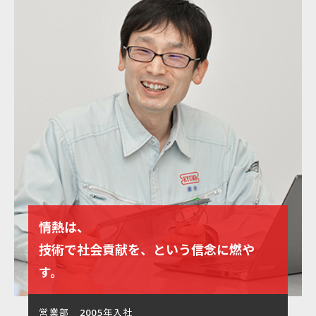
情熱は、
技術で社会貢献を、という信念に燃や
す。
営業部 2005年入社