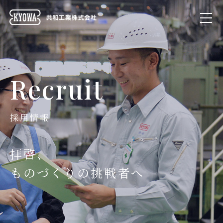
Recruit
採用情報
拝啓、
ものづくりの挑戦者へ