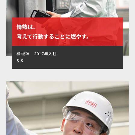
情熱は、
考えて行動することに燃やす。
機械課 2017年入社
S.S