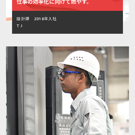
仕事の効率化に向けて燃やす。
設計課 2018年入社
T.I